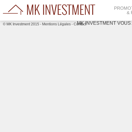
PROMOT
&
MK INVESTMENT VOUS
© MK Investment 2015 -
Mentions Légales
-
Contact