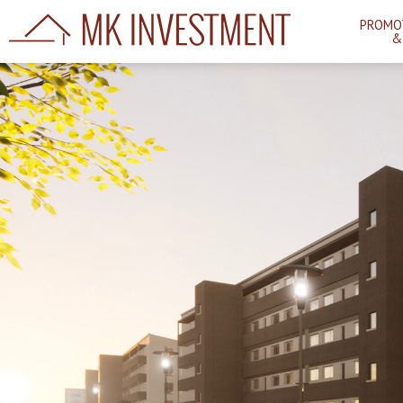
PROMO
&