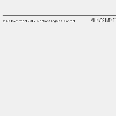
MK INVESTMENT 
© MK Investment 2015 -
Mentions Légales
-
Contact