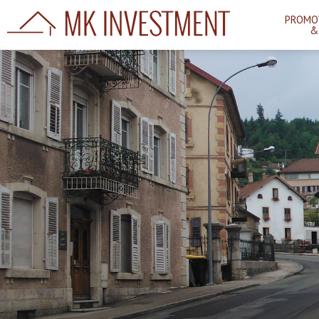
PROMO
&