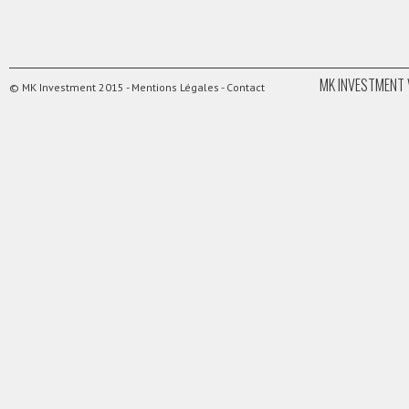
MK INVESTMENT 
© MK Investment 2015 -
Mentions Légales
-
Contact